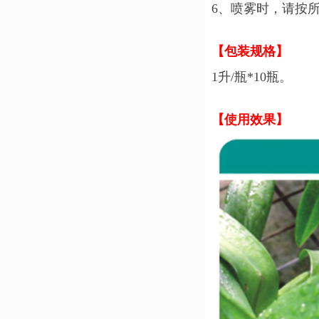
6
、喷雾时，请按
【包装规格】
1升/
瓶
*1
0
瓶。
【使用效果】