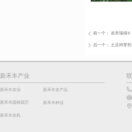
前一个：
农禾瑞禧®
ꄴ
后一个：
土豆抑芽剂
ꄲ
新禾丰产业
新禾丰农业
新禾丰农产品
新禾丰园林园艺
新禾丰种业
新禾丰农机