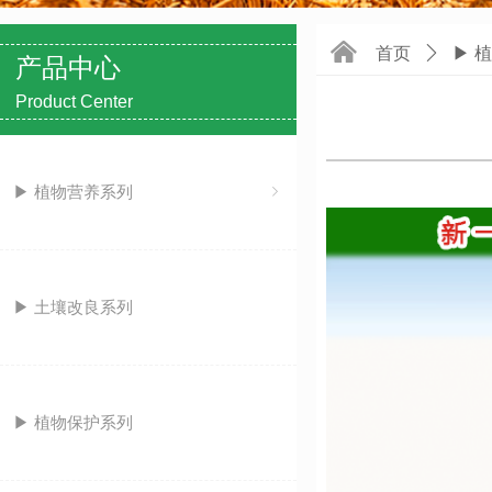
낀
首页
ꄲ
▶ 
产品中心
Product Center
▶ 植物营养系列
ꁇ
▶ 土壤改良系列
▶ 植物保护系列